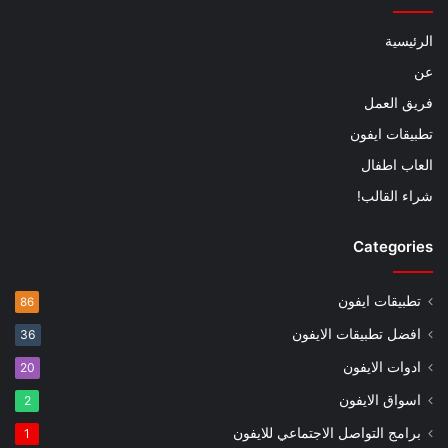
الرئيسية
عن
فريق العمل
تطبيقات ايفون
العاب اطفال
شراء القالب!
Categories
تطبيقات ايفون
86
افضل تطبيقات الايفون
36
ادوات الايفون
20
اسواق الايفون
2
برامج التواصل الاجتماعي للايفون
1