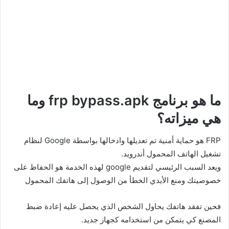
ما هو برنامج frp bypass.apk وما
هي ميزاته؟
FRP هو حماية أمنية تم تعديلها وادخالها بواسطة Google لنظام
تشغيل الهاتف المحمول أندرويد.
ويعد السبب الرئيسي لتقديم google لهذه الخدمة هو الحفاظ على
خصوصيتك ومنع الأيدي الخطأ من الوصول إلى هاتفك المحمول
فحين تفقد هاتفك يحاول الشخص الذي يحصل عليه إعادة ضبط
المصنع كي يتمكن من استخدامه كجهاز جديد.