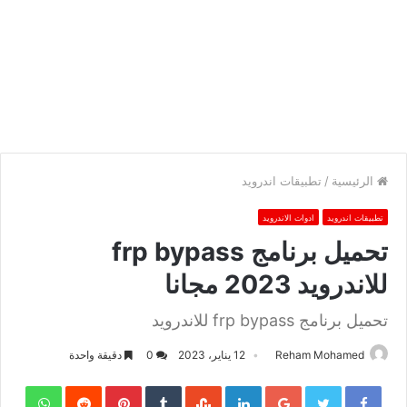
الرئيسية
/
تطبيقات اندرويد
تطبيقات اندرويد
ادوات الاندرويد
تحميل برنامج frp bypass
للاندرويد 2023 مجانا
تحميل برنامج frp bypass للاندرويد
Reham Mohamed
12 يناير، 2023
0
دقيقة واحدة
sApp
Pinterest
LinkedIn
Google+
Twitter
Facebook