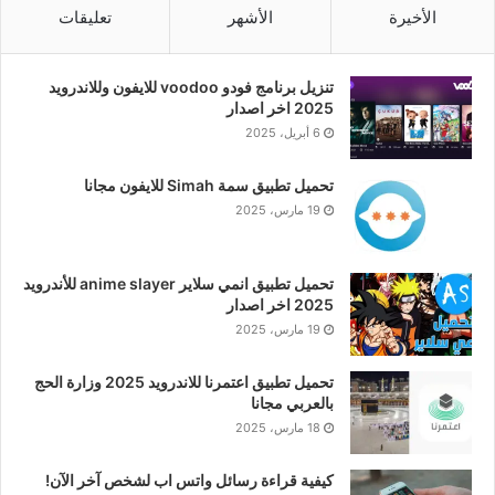
الأخيرة
الأشهر
تعليقات
تنزيل برنامج فودو voodoo للايفون وللاندرويد
2025 اخر اصدار
6 أبريل، 2025
تحميل تطبيق سمة Simah للايفون مجانا
19 مارس، 2025
تحميل تطبيق انمي سلاير anime slayer للأندرويد
2025 اخر اصدار
19 مارس، 2025
تحميل تطبيق اعتمرنا للاندرويد 2025 وزارة الحج
بالعربي مجانا
18 مارس، 2025
كيفية قراءة رسائل واتس اب لشخص آخر الآن!