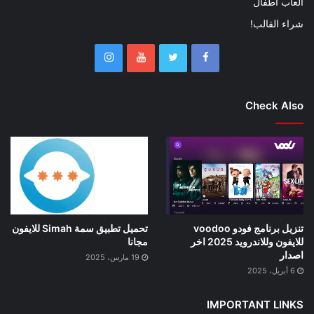
العاب اطفال
شراء القالب!
Check Also
تنزيل برنامج فودو voodoo
تحميل تطبيق سمة Simah للايفون
للايفون وللاندرويد 2025 اخر
مجانا
اصدار
19 مارس، 2025
6 أبريل، 2025
IMPORTANT LINKS