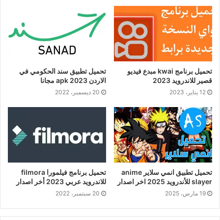
تحميل برنامج kwai مبدع فيديو
تحميل تطبيق سند الحكومي في
قصير للاندرويد 2023
الاردن 2023 apk مجانا
12 يناير، 2023
20 ديسمبر، 2022
تحميل تطبيق انمي سلاير anime
تحميل برنامج فيلمورا filmora
slayer للأندرويد 2025 اخر اصدار
للاندرويد عربي 2023 أخر اصدار
19 مارس، 2025
20 سبتمبر، 2022