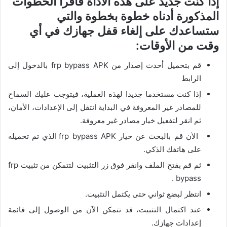
إذا كنت جديد على هذه الأداة فاقرأ الخطوات
المذكورة أدناه خطوة بخطوة والتي
ستساعدك على إلغاء قفل جهازك في أي
وقت من الأوقات:
قم بتحميل أحدث إصدار من frp bypass APK بالدخول إلى
الرابط
إذا كنت مستخدما جديدا لهذه العملية، فيتوجب عليك السماح
للمصادر غير المعروفة في البداية انتقل إلى الإعدادات، الأمان،
ثم انقر لتفعيل خيار مصادر غير معروفة.
الأن قم بالبحث عن خيار frp bypass APK الذي تم تحميله
على هاتفك الذكي.
ثم قم بفتح الملف وانقر فوق زر التثبيت لتتمكن من تثبيت frp
bypass .
انتظر لبضع ثواني حتى يكتمل التثبيت.
عند اكتمال التثبيت، قد تتمكن الآن من الوصول إلى قائمة
إعدادات جهازك.