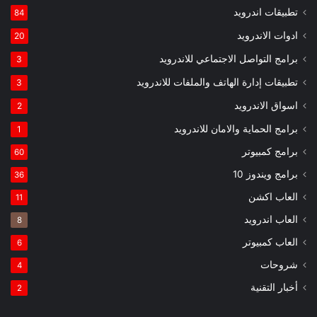
تطبيقات اندرويد
84
ادوات الاندرويد
20
برامج التواصل الاجتماعي للاندرويد
3
تطبيقات إدارة الهاتف والملفات للاندرويد
3
اسواق الاندرويد
2
برامج الحماية والامان للاندرويد
1
برامج كمبيوتر
60
برامج ويندوز 10
36
العاب اكشن
11
العاب اندرويد
8
العاب كمبيوتر
6
شروحات
4
أخبار التقنية
2