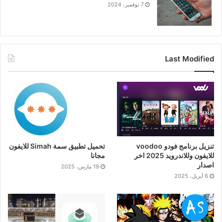
7 نوفمبر، 2024
Last Modified
تنزيل برنامج فودو voodoo
تحميل تطبيق سمة Simah للايفون
للايفون وللاندرويد 2025 اخر
مجانا
اصدار
19 مارس، 2025
6 أبريل، 2025