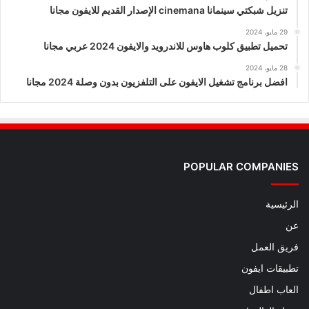
تنزيل شبكتي سينمانا cinemana الإصدار القديم للايفون مجانا
29 مايو، 2024
تحميل تطبيق كلوب هاوس للاندرويد والايفون 2024 عربي مجانا
28 مايو، 2024
افضل برنامج تشغيل الايفون على التلفزيون بدون وصلة 2024 مجانا
POPULAR COMPANIES
الرئيسية
عن
فريق العمل
تطبيقات ايفون
العاب اطفال