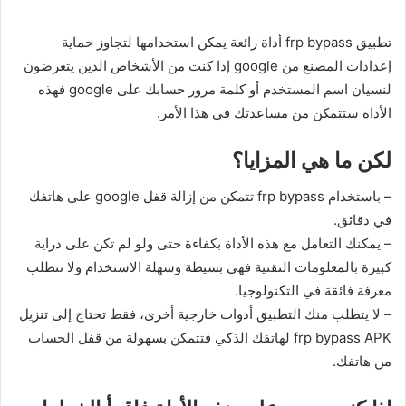
تطبيق frp bypass أداة رائعة يمكن استخدامها لتجاوز حماية
إعدادات المصنع من google إذا كنت من الأشخاص الذين يتعرضون
لنسيان اسم المستخدم أو كلمة مرور حسابك على google فهذه
الأداة ستتمكن من مساعدتك في هذا الأمر.
لكن ما هي المزايا؟
– باستخدام frp bypass تتمكن من إزالة قفل google على هاتفك
في دقائق.
– يمكنك التعامل مع هذه الأداة بكفاءة حتى ولو لم تكن على دراية
كبيرة بالمعلومات التقنية فهي بسيطة وسهلة الاستخدام ولا تتطلب
معرفة فائقة في التكنولوجيا.
– لا يتطلب منك التطبيق أدوات خارجية أخرى، فقط تحتاج إلى تنزيل
frp bypass APK لهاتفك الذكي فتتمكن بسهولة من قفل الحساب
من هاتفك.