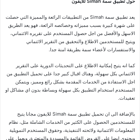
حول تطبيق سمة Simah للايفون
يعد تطبيق سمة Simah من التطبيقات الرائعة والمميزة التي حصلت
على شهرة كبيرة بسبب مميزاته وخصائصه الرائعة، فهو يعد الطريق
الاسهل والأفضل من اجل حصول المستخدم على تقريره الائتماني،
ويتيح للمستخدمين الاطلاع والتحقيق من التقرير الائتماني
والاستفسارات لأعضاء سمة بطريقة امنة جدا.
كما انه يتيح إمكانية الاطلاع على التحديثات الدورية على التقرير
الائتماني بكل سهولة، وهناك اقبال كبير جدا على تحميل التطبيق من
اجل الاستفادة من الخدمات المقدمة بشكل رائع ومميز، ويتمكن
المستخدم استخدام التطبيق بكل سهولة وبساطة بدون اي مشاكل او
تعقيدات.
بالإضافة الى ان تحميل تطبيق سمة Simah للايفون مجانا يتيح
للمستخدمين الحصول على الكثير من الخدمات الشاملة مثل، نظام
المعلومات الائتمانية ولائحته التنفيذية، وحقوق المستخدم التمويلية
ويحتوي ايضا على القروض القائمة والمسددة والمتعثرة، ويعمل على