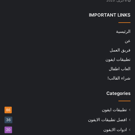
6 أبريل، 2025
IMPORTANT LINKS
الرئيسية
عن
فريق العمل
تطبيقات ايفون
العاب اطفال
شراء القالب!
Categories
تطبيقات ايفون
86
افضل تطبيقات الايفون
36
ادوات الايفون
20