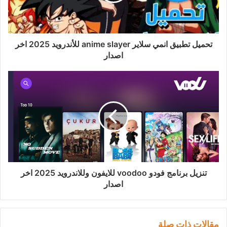
تحميل تطبيق انمي سلاير anime slayer للأندرويد 2025 اخر
اصدار
تنزيل برنامج فودو voodoo للايفون وللاندرويد 2025 اخر
اصدار
مقالات ذات صلة