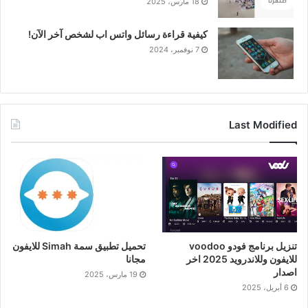
18 مارس، 2025
كيفية قراءة رسائل واتس اب لشخص آخر الآن!
7 نوفمبر، 2024
Last Modified
تنزيل برنامج فودو voodoo
تحميل تطبيق سمة Simah للايفون
للايفون وللاندرويد 2025 اخر
مجانا
اصدار
19 مارس، 2025
6 أبريل، 2025