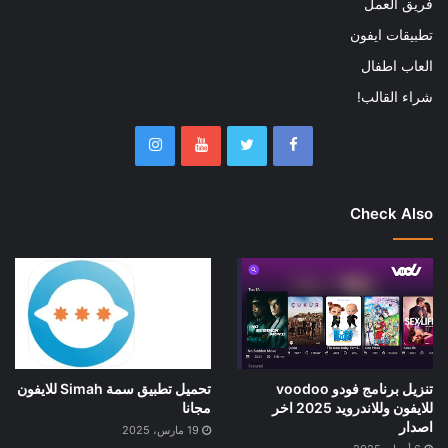
فريق العمل
تطبيقات ايفون
العاب اطفال
شراء القالب!
Check Also
تنزيل برنامج فودو voodoo
تحميل تطبيق سمة Simah للايفون
للايفون وللاندرويد 2025 اخر
مجانا
اصدار
19 مارس، 2025