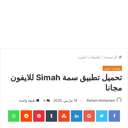
الرئيسية
/
تطبيقات ايفون
تطبيقات ايفون
تحميل تطبيق سمة Simah للايفون
مجانا
Reham Mohamed
19 مارس، 2025
0
دقيقة واحدة
sApp
Pinterest
LinkedIn
Google+
Twitter
Facebook