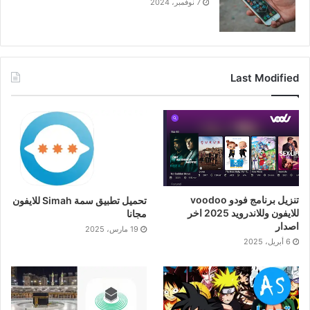
7 نوفمبر، 2024
Last Modified
تنزيل برنامج فودو voodoo
تحميل تطبيق سمة Simah للايفون
للايفون وللاندرويد 2025 اخر
مجانا
اصدار
19 مارس، 2025
6 أبريل، 2025