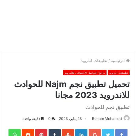
الرئيسية
/
تطبيقات اندرويد
تطبيقات اندرويد
برامج التواصل الاجتماعي للاندرويد
تحميل تطبيق نجم Najm للحوادث
للاندرويد 2023 مجانا
تطبيق نجم للحوادث
Reham Mohamed
23 يناير، 2023
0
دقيقة واحدة
sApp
Pinterest
LinkedIn
Google+
Twitter
Facebook