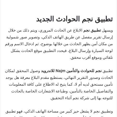
تطبيق نجم الحوادث الجديد
ويسهل
تطبيق نجم
الابلاغ عن الحادث المروري، ويتم ذلك من خلال
إرسال تقرير مفصل عن طريق الهاتف الذكي، وتصوير صور شمولية
من مكان آمن يظهر الحادث من خلالها بوضوح، ثم ادخال الاسم ورقم
لوحة السيارة وإرسال البلاغ، فيحدد التطبيق موقع الحادث بشكل
تلقائي وموقع أقرب محقق.
تطبيق
نجم للحوادث والتأمين Najm للاندرويد
وصول المحقق لمكان
الحادث وصدور التقرير النهائي، يستطيع مقدم البلاغ معرفة هل يوجد
تأمين مستحق لديه أم لا، كما يتيح له الاطلاع على كافة المعلومات
والتفاصيل الخاصة بالتأمين، وطباعة الاشعارات الخاصة بالحادث
للتوجه بها إلى شركة نجم أثناء التحقيق.
وتطبيق نجم لا يشغل حيز كبير من مساحة الهاتف الذكي، فهو تطبيق