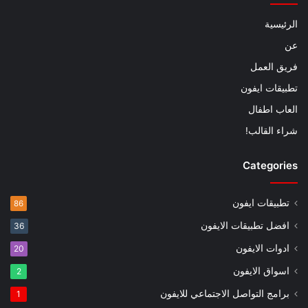
الرئيسية
عن
فريق العمل
تطبيقات ايفون
العاب اطفال
شراء القالب!
Categories
تطبيقات ايفون
86
افضل تطبيقات الايفون
36
ادوات الايفون
20
اسواق الايفون
2
برامج التواصل الاجتماعي للايفون
1