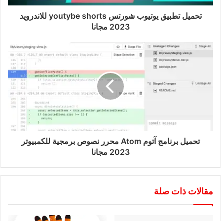
تحميل تطبيق يوتيوب شورتس youtybe shorts للاندرويد
2023 مجانا
تحميل برنامج آتوم Atom محرر نصوص برمجية للكمبيوتر
2023 مجانا
مقالات ذات صلة