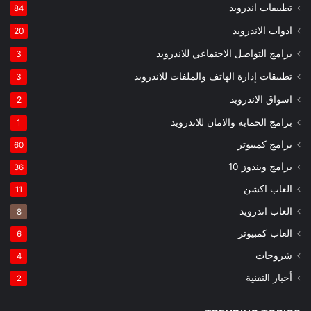
تطبيقات اندرويد
84
ادوات الاندرويد
20
برامج التواصل الاجتماعي للاندرويد
3
تطبيقات إدارة الهاتف والملفات للاندرويد
3
اسواق الاندرويد
2
برامج الحماية والامان للاندرويد
1
برامج كمبيوتر
60
برامج ويندوز 10
36
العاب اكشن
11
العاب اندرويد
8
العاب كمبيوتر
6
شروحات
4
أخبار التقنية
2