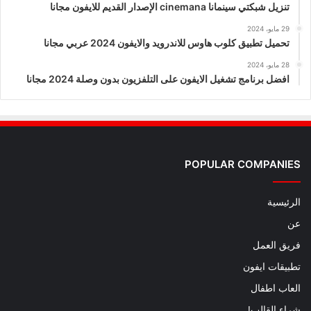
تنزيل شبكتي سينمانا cinemana الإصدار القديم للايفون مجانا
29 مايو، 2024
تحميل تطبيق كلوب هاوس للاندرويد والايفون 2024 عربي مجانا
28 مايو، 2024
افضل برنامج تشغيل الايفون على التلفزيون بدون وصلة 2024 مجانا
POPULAR COMPANIES
الرئيسية
عن
فريق العمل
تطبيقات ايفون
العاب اطفال
شراء القالب!