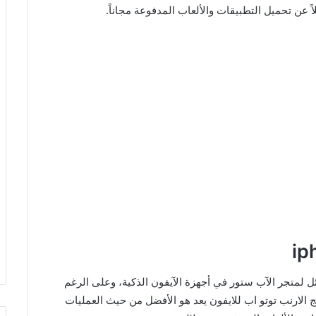
عن تحميل التطبيقات والألعاب المدفوعة مجاناً.
ائل لمتجر الآب ستور في أجهزة الآيفون الذكية، وعلى الرغم
مج الارنب توتو اب للايفون يعد هو الأفضل من حيث العمليات