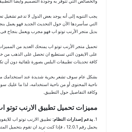
والخصائص التي تتوفر به وجودة التصميم وأيضاً التطبيق
يجب التنويه إلى أنه يوجد بعض الدول لا تدعم تشغيل تط
التي سأسردها الآن حول التحديث الجديد فهو يعمل بنجا
بديل متجر الأرنب توتو اب فهو مجرب ويعمل بنجاح فى ج
تحميل متجر الأرنب توتو اب يمنحك العديد من المميزات 
على الايفون التي تستطيع ان تحصل على الذهب من خلا
كافة تحديثات تطبيقات البلس بصورة تلقائية دون أن تك
ناحية المحتوى أو من ناحية استخدامه، لذا ما عليك سو
وكافة التفاصيل حول التطبيق.
مميزات تحميل تطبيق الارنب توتو اب 
1.
يدعم إصدارات النظام:
تطبيق الارنب توتو اب للايفو
يحمل رقم 12.0.1 ، فإذا كنت تريد ان تقوم ب