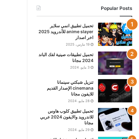
Popular Posts
تحميل تطبيق انمي سلاير
anime slayer للأندرويد 2025
اخر اصدار
19 مارس، 2025
تحميل تطبيقات صينية لفك الباند
2024 مجانا
3 مايو، 2024
تنزيل شبكتي سينمانا
cinemana الإصدار القديم
للايفون مجانا
28 مايو، 2024
تحميل تطبيق كلوب هاوس
للاندرويد والايفون 2024 عربي
مجانا
29 مايو، 2024