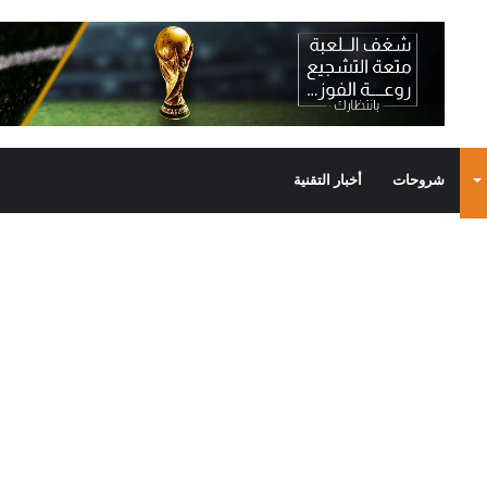
شروحات
أخبار التقنية