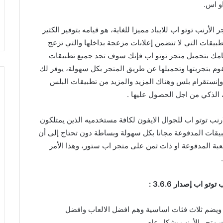
و اس.
لأرنب توتو اب للايباد مميزا للغاية، هو قيامه بتوفير الكثير
طبيقات التي لا تتضمن إعلانات مزعجة بداخلها والتي تزعج
يامك بتحميل متجر توتو اب فإنك سوف تجد جميع تطبيقات
قوم بتجربتها وتحميلها عن طريق المتجر بكل سهولة، يوفر لك
نستقرام بلس وهناك المزيد والمزيد من تطبيقات البلس
الذكي من اجل الحصول عليها .
رنب توتو اب للجوال الايفون لكافة مستخدميه الذين يمتلكون
تطبيقات المدفوعة مجانا بكل سهولة وبساطة دون تحتاج إلى أن
عبة المدفوعة او ذات ثمن على متجر اب ستور، وهذا الأمر
 اب إصدار 3.6.6 :
ويضم ثلاث فئات اساسية وهم افضل الالعاب وافضل
متجر الأرنب بشكل عام .