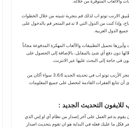
ات والألعاب المتوفرة من خلاله.
بيق الارنب توتو اب لذلك قم بتجربة تثبيته من خلال الخطوات
ح، وإذا كنت من الدول التي لا تدعم المتجر قم بالدخول على
ميع الدول العربية.
وأبرزها تحميل التطبيقات والألعاب المهكرة المدفوعة مجاناً
لها دون دفع أي شئ بالمقابل، بالإضافة إلى الحصول على
ون فى حاجة إلى البحث عليها عبر الانترنت.
بشكل عام سوف تشعر بحرية شديدة عند استخدامك متجر الأرنب توتو اب في تحديثه الجديد 3.6.6 سواء أكان من
ى أن تتابع الفقرات القادمة لتحصل على جميع المعلومات
للايفون التحديث الجديد :
ن يقوم بدعم العمل على آخر إصدار من نظام آي او إس الذي
تحميل المتجر فكل ما عليك فعله في البداية هو ان تقوم بتحديث اصدار