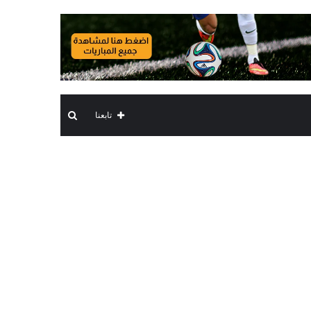
بحث
تابعنا
عن