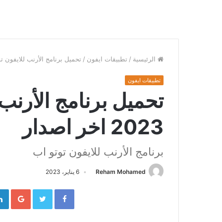
الرئيسية
/
تطبيقات ايفون
/
تحميل برنامج الأرنب للايفون توتو اب 2023 
تطبيقات ايفون
تحميل برنامج الأرنب 
2023 اخر اصدار
برنامج الأرنب للايفون توتو اب
Reham Mohamed
6 يناير، 2023
gle+
Twitter
Facebook