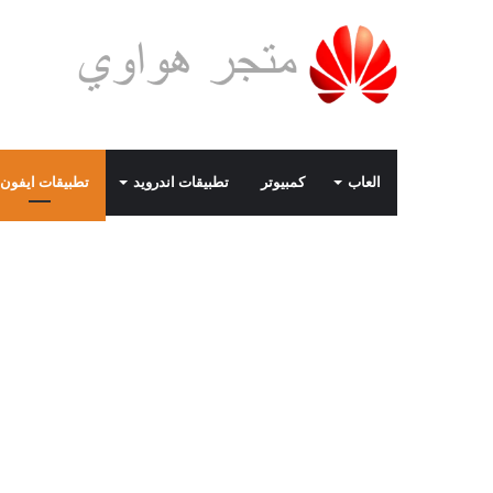
العاب
كمبيوتر
تطبيقات اندرويد
تطبيقات ايفون