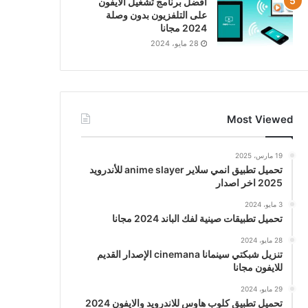
افضل برنامج تشغيل الايفون
على التلفزيون بدون وصلة
2024 مجانا
28 مايو، 2024
Most Viewed
19 مارس، 2025
تحميل تطبيق انمي سلاير anime slayer للأندرويد
2025 اخر اصدار
3 مايو، 2024
تحميل تطبيقات صينية لفك الباند 2024 مجانا
28 مايو، 2024
تنزيل شبكتي سينمانا cinemana الإصدار القديم
للايفون مجانا
29 مايو، 2024
تحميل تطبيق كلوب هاوس للاندرويد والايفون 2024