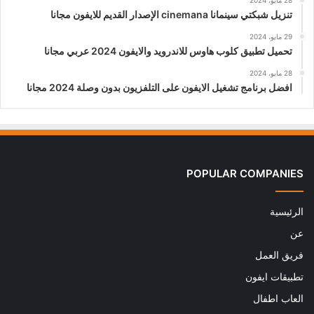
28 مايو، 2024
تنزيل شبكتي سينمانا cinemana الإصدار القديم للايفون مجانا
29 مايو، 2024
تحميل تطبيق كلوب هاوس للاندرويد والايفون 2024 عربي مجانا
28 مايو، 2024
افضل برنامج تشغيل الايفون على التلفزيون بدون وصلة 2024 مجانا
POPULAR COMPANIES
الرئيسية
عن
فريق العمل
تطبيقات ايفون
العاب اطفال