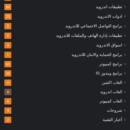
تطبيقات اندرويد
84
ادوات الاندرويد
20
برامج التواصل الاجتماعي للاندرويد
3
تطبيقات إدارة الهاتف والملفات للاندرويد
3
اسواق الاندرويد
2
برامج الحماية والامان للاندرويد
1
برامج كمبيوتر
60
برامج ويندوز 10
36
العاب اكشن
11
العاب اندرويد
8
العاب كمبيوتر
6
شروحات
4
أخبار التقنية
2