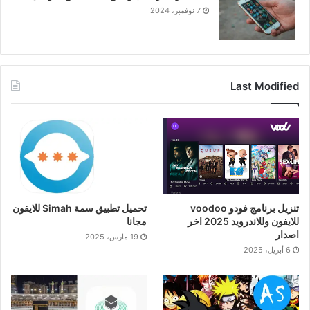
7 نوفمبر، 2024
Last Modified
تنزيل برنامج فودو voodoo
تحميل تطبيق سمة Simah للايفون
للايفون وللاندرويد 2025 اخر
مجانا
اصدار
19 مارس، 2025
6 أبريل، 2025