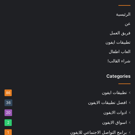
الرئيسية
عن
فريق العمل
تطبيقات ايفون
العاب اطفال
شراء القالب!
Categories
تطبيقات ايفون
86
افضل تطبيقات الايفون
36
ادوات الايفون
20
اسواق الايفون
2
برامج التواصل الاجتماعي للايفون
1