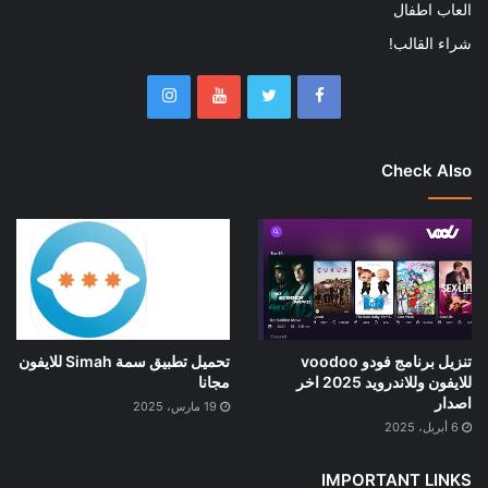
العاب اطفال
شراء القالب!
Check Also
تنزيل برنامج فودو voodoo
تحميل تطبيق سمة Simah للايفون
للايفون وللاندرويد 2025 اخر
مجانا
اصدار
19 مارس، 2025
6 أبريل، 2025
IMPORTANT LINKS