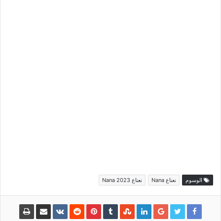
الوسوم
نعناع Nana
نعناع Nana 2023