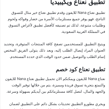
تطبيق نعناع ويكيبيديا
تطبيق نعناع Nana للايفون وقدم تطبيق نعناع خير مثال للتسوق
الناجح، فهو يوفر جميع مستلزمات الأسرة من خضار وفواكه ولحوم
وطلبيات متنوعة، لذلك تم تصنيفه كأفضل تطبيق لأغراض التسوق
في المملكة العربية السعودية.
ويتيح التطبيق للمستخدمين تصفح كافة المنتجات المتوفرة، وتحديد
العنوان المراد إيصال الطلب إليه، وبعد ذلك يتولى الفريق المختص
إتمام الطلب والتوصيل ضمن حدود الوقت الذي حدده المستخدم.
تطبيق نعناع كود خصم
نعناع Nana للايفون ويمكنكم الان تحميل تطبيق نعناع Nana للايفون
والتمتع بتجربة تسوق فريدة ومميزة، يتم من خلالها توفير الوقت
والجهد والمال، لتصل كافة مستلزماتكم بين أيديكم بسهولة وسرعة.
ويجري مطورو التطبيق تحديثات بشكل دائم على التطبيق لضمان