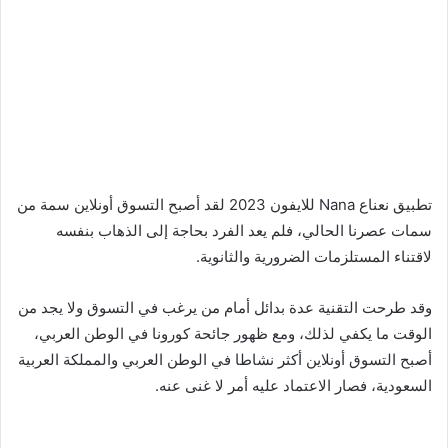
تطبيق نعناع Nana للايفون 2023 لقد أصبح التسوق أونلاين سمة من
سمات عصرنا الحالي، فلم يعد الفرد بحاجة إلى الذهاب بنفسه
لاقتناء المستلزمات الضرورية والثانوية.
وقد طرحت التقنية عدة بدائل أمام من يرغب في التسوق ولا يجد من
الوقت ما يكفي لذلك، ومع ظهور جائحة كورونا في الوطن العربي،
أصبح التسوق أونلاين أكثر نشاطا في الوطن العربي والمملكة العربية
السعودية، فصار الاعتماد عليه أمر لا غنى عنه.