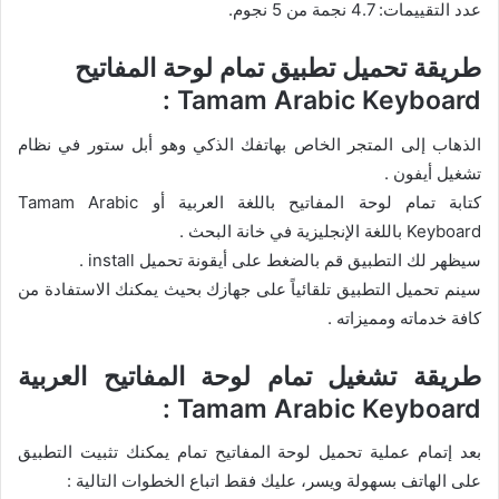
عدد التقييمات: 4.7 نجمة من 5 نجوم.
طريقة تحميل تطبيق تمام لوحة المفاتيح
Tamam Arabic Keyboard :
الذهاب إلى المتجر الخاص بهاتفك الذكي وهو أبل ستور في نظام
تشغيل أيفون .
كتابة تمام لوحة المفاتيح باللغة العربية أو Tamam Arabic
Keyboard باللغة الإنجليزية في خانة البحث .
سيظهر لك التطبيق قم بالضغط على أيقونة تحميل install .
سينم تحميل التطبيق تلقائياً على جهازك بحيث يمكنك الاستفادة من
كافة خدماته ومميزاته .
طريقة تشغيل تمام لوحة المفاتيح العربية
Tamam Arabic Keyboard :
بعد إتمام عملية تحميل لوحة المفاتيح تمام يمكنك تثبيت التطبيق
على الهاتف بسهولة ويسر، عليك فقط اتباع الخطوات التالية :