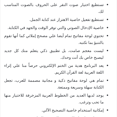
تستطيع اختيار صوت النقر على الحروف بالصوت المناسب
لك.
تستطيع تفعيل خاصية الاهتزاز عند كتابة الجمل.
خاصية الإدخال الصوتي والتي توفر الوقت والجهد في الكتابة.
تحتوي لوحة مفاتيح تمام أيضا علي مصحح إملائي كما أنها تقوم
بالتنبؤ بما تكتبه.
ليست معجم صامت، بل تطبيق ذكي يتعلم منك كل جديد
ليصبح خاص بك أنت وحدك.
يعد البرنامج هدية من الختم الإلكتروني حرصاٌ منا علي إثراء
اللغة العربية لغة القرآن الكريم.
تمام هي لوحة مفاتيح ذكية و مجانية مصممة للعرب، تجعل
الكتابة سهلة وسريعة وممتعة.
يوجد لديها العديد من الخطوط العربية المزخرفة للاختيار منها
ما تحب وترغب.
إمكانية استخدام خاصية التصحيح الآلي.