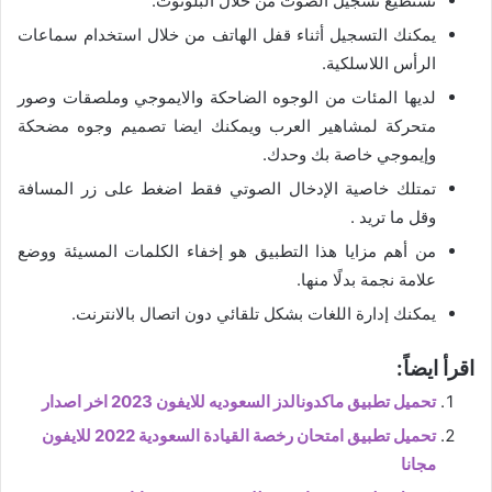
تستطيع تسجيل الصوت من خلال البلوتوث.
يمكنك التسجيل أثناء قفل الهاتف من خلال استخدام سماعات
الرأس اللاسلكية.
لديها المئات من الوجوه الضاحكة والايموجي وملصقات وصور
متحركة لمشاهير العرب ويمكنك ايضا تصميم وجوه مضحكة
وإيموجي خاصة بك وحدك.
تمتلك خاصية الإدخال الصوتي فقط اضغط على زر المسافة
وقل ما تريد .
من أهم مزايا هذا التطبيق هو إخفاء الكلمات المسيئة ووضع
علامة نجمة بدلًا منها.
يمكنك إدارة اللغات بشكل تلقائي دون اتصال بالانترنت.
اقرأ ايضاً:
تحميل تطبيق ماكدونالدز السعوديه للايفون 2023 اخر اصدار
تحميل تطبيق امتحان رخصة القيادة السعودية 2022 للايفون
مجانا