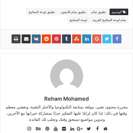
الوسوم
تطبيق تمام
تطبيق تمام للايفون
تطبيق لوحة المفاتيح
تمام لوحة المفاتيح العربية
لوحة المفاتيح
Reham Mohamed
محررة محتوى تقني، مولعة بمتابعة التكنولوجيا والآخبار التقنية، وتقضي معظم
وقتها في ذلك؛ لذا كان لزامًا عليها التفكير جديًا بمشاركة خبراتها مع الآخرين،
وتدوين مواضيع تستحق وقتك وتجلب لك الفائدة.
Instagram
Facebook