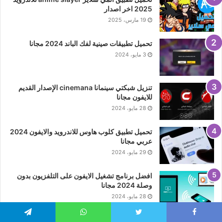
2025 اخر اصدار
19 مارس، 2025
تحميل تطبيقات صينية لفك الباند 2024 مجانا
3 مايو، 2024
تنزيل شبكتي سينمانا cinemana الإصدار القديم
للايفون مجانا
28 مايو، 2024
تحميل تطبيق كلوب هاوس للاندرويد والايفون 2024
عربي مجانا
29 مايو، 2024
افضل برنامج تشغيل الايفون على التلفزيون بدون
وصلة 2024 مجانا
28 مايو، 2024
Telegram
WhatsApp
Twitter
Faceboo