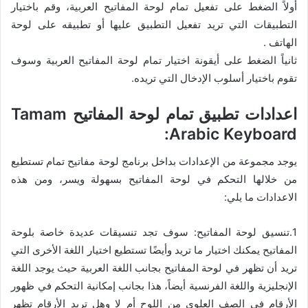
أولاً الضغط على تفعيل تمام لوحة المفاتيح العربية، وقم باختيار
التطبيقات التي تريد تفعيل التطبيق عليها أو تطبيقه على لوحة
الهاتف .
ثانياً الضغط على أيقونة اختيار تمام لوحة المفاتيح العربية وسوف
تقوم باختيار أسلوب الإدخال التي تريده.
اعدادات تطبيق تمام لوحة المفاتيح Tamam
Arabic Keyboard:
يوجد مجموعة من الإعدادات بداخل برنامج لوحة مفاتيح تمام تستطيع
من خلالها التحكم في لوحة المفاتيح بسهولة ويسر، ومن هذه
الاعدادات ما يلي:
1.تنسيق لوحة المفاتيح: سوف تجد تنسيقات عديدة خاصة بلوحة
المفاتيح يمكنك اختيار ما تريد وأيضًا تستطيع اختيار اللغة الأخرى التي
تريد أن تظهر في لوحة المفاتيح بجانب اللغة العربية حيث يوجد اللغة
الإنجليزية واللغة الفرنسية أيضاً، هذا بجانب إمكانية التحكم في ظهور
الأرقام في الصف العلوي من اللوح أم لا وهل تريد الأرقام تظهر