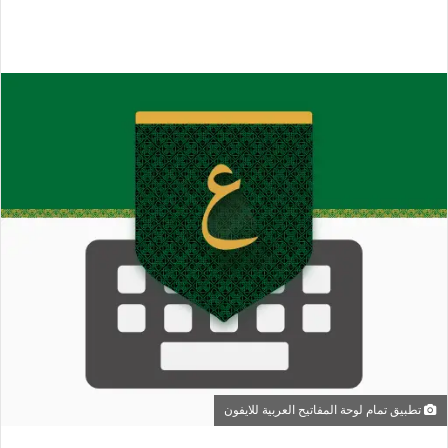
تطبيق تمام لوحة المفاتيح العربية للايفون