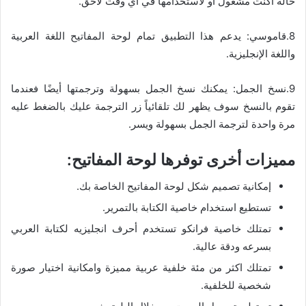
حالة أكنت مشغول أو لاستخدامها في أي وقت لاحق.
8.قاموسي: يدعم هذا التطبيق تمام لوحة المفاتيح اللغة العربية
واللغة الإنجليزية.
9.نسخ الجمل: يمكنك نسخ الجمل بسهولة وترجمتها أيضًا فعندما
تقوم بالنسخ سوف يظهر لك تلقائياً زر الترجمة عليك بالضغط عليه
مرة واحدة لترجمة الجمل بسهولة ويسر.
مميزات أخرى توفرها لوحة المفاتيح:
إمكانية تصميم شكل لوحة المفاتيح الخاصة بك.
تستطيع استخدام خاصية الكتابة بالتمرير.
تمتلك خاصية فرانكو تستخدم أحرف انجليزيه لكتابة العربي
بسرعه ودقة عالية.
تمتلك اكثر من مئة خلفية عربية مميزة وامكانية اختيار صورة
شخصية للخلفية.