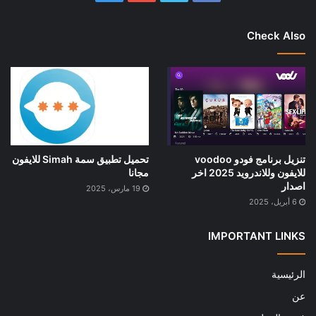
Check Also
تنزيل برنامج فودو voodoo
تحميل تطبيق سمة Simah للايفون
للايفون وللاندرويد 2025 اخر
مجانا
اصدار
19 مارس، 2025
6 أبريل، 2025
IMPORTANT LINKS
الرئيسية
عن