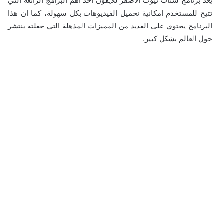
يعد برنامج سناب تيوب الأصفر للايفون أحد أهم البرامج الرائعة التي
تتيح للمستخدم امكانية تحميل الفيديوهات بكل سهولة، كما ان هذا
البرنامج يحتوي على العديد من المميزات المذهلة التي جعلته ينتشر
حول العالم بشكل كبير.