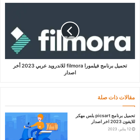
تحميل برنامج فيلمورا filmora للاندرويد عربي 2023 أخر
اصدار
مقالات ذات صلة
تحميل برنامج picsart بلس مهكر
للايفون 2023 اخر اصدار
12 يناير، 2023