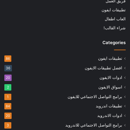
فريق العمل
تطبيقات ايفون
العاب اطفال
شراء القالب!
Categories
تطبيقات ايفون
86
افضل تطبيقات الايفون
36
ادوات الايفون
20
اسواق الايفون
2
برامج التواصل الاجتماعي للايفون
1
تطبيقات اندرويد
84
ادوات الاندرويد
20
برامج التواصل الاجتماعي للاندرويد
3