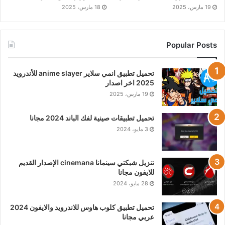
19 مارس، 2025
18 مارس، 2025
Popular Posts
تحميل تطبيق انمي سلاير anime slayer للأندرويد
2025 اخر اصدار
19 مارس، 2025
تحميل تطبيقات صينية لفك الباند 2024 مجانا
3 مايو، 2024
تنزيل شبكتي سينمانا cinemana الإصدار القديم
للايفون مجانا
28 مايو، 2024
تحميل تطبيق كلوب هاوس للاندرويد والايفون 2024
عربي مجانا