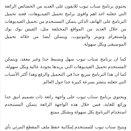
يحتوي برنامج سناب تيوب للايفون على العديد من الخصائص الرائعة
التي جعلته احد اهم واقوى برامج تحميل الفيديوهات، فعند تحميل
البرنامج على الهاتف الذكي يتمكن المستخدم من تحميل الفيديوهات
من خلال العديد من المواقع المختلفة مثل، الفيس بوك بوك
وإنستغرام وتويتر واليوتيوب، ويتمكن أيضا من خلاله تحميل
الموسيقى وبكل سهولة.
كما ان برنامج سناب تيوب سهل وبسيط جدا وغير معقد، ويتمكن
المستخدم تحميل الفيديوهات التي يريدها بجودة عالية وبكل سهولة،
كما ان هذا البرنامج سريع جدا في التحميل والرفع وهذا أكثر الأسباب
التي جعلته ينتشر بسرعة كبيرة جدا حول العالم.
ويحتوي برنامج سناب تيوب على واجهة رائعة ذات تصميم انيق جدا
ورائع للغاية، فمن خلال هذه الواجهة الرائعة يتمكن المستخدم
استخدام البرنامج بكل سهولة وبشكل ممتع.
ويتيح سناب تيوب للمستخدم إمكانية حفظ ملف المقطع المرئي بأي