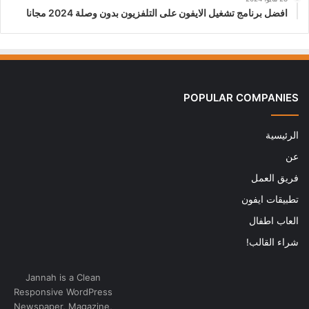
افضل برنامج تشغيل الايفون على التلفزيون بدون وصلة 2024 مجانا
POPULAR COMPANIES
الرئيسية
عن
فريق العمل
تطبيقات ايفون
العاب اطفال
شراء القالب!
Jannah is a Clean
Responsive WordPress
Newspaper, Magazine,