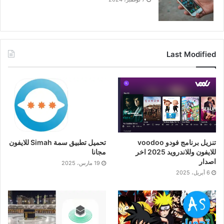
Last Modified
تنزيل برنامج فودو voodoo
تحميل تطبيق سمة Simah للايفون
للايفون وللاندرويد 2025 اخر
مجانا
اصدار
19 مارس، 2025
6 أبريل، 2025