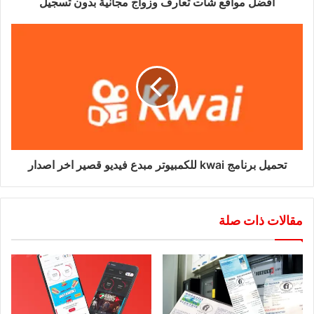
أفضل مواقع شات تعارف وزواج مجانية بدون تسجيل
تحميل برنامج kwai للكمبيوتر مبدع فيديو قصير اخر اصدار
مقالات ذات صلة