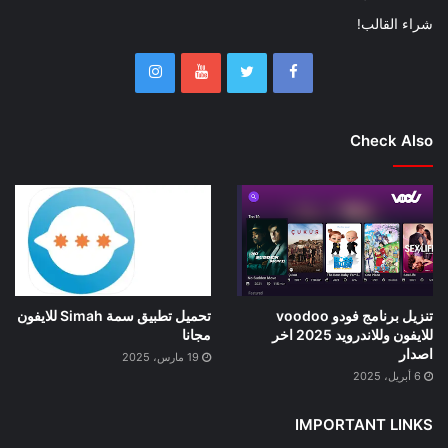
شراء القالب!
Check Also
تنزيل برنامج فودو voodoo
تحميل تطبيق سمة Simah للايفون
للايفون وللاندرويد 2025 اخر
مجانا
اصدار
19 مارس، 2025
6 أبريل، 2025
IMPORTANT LINKS