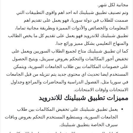
مجانية لكل شهر.
وتم تصنيف تطبيق شببلينك انه احد اهم واقوى التطبيقات التي
صممت للطلاب في دولة سوريا، فهو يعمل على تقديم اهم
المعلومات والخصائص والأدوات المميزة وبطريقة مجانية تماما،
تطبيق شببلينك للاندرويد فهو يعمل على تقديم كل ما يخص الطالب
والمنهاج التعليمي بشكل مميز ورائع جدا.
كما ان تطبيق شببلينك متاح لجميع الطلاب السوريين ويعمل على
تخفيض أجور المكالمات والتحكم بعروض سيريتل، ويتيح الحصول
على خصومات المكالمات بين طلاب الجامعات السورية، ويتمكن
المستخدم ايضا تحديث اي محتوى جديد يتم تنزيله من قبل الجامعات
في سوريا مثل، الفصول الدراسية والمحاضرات والمراجع وجداول
الامتحانات واوقات الامتحانات.
مميزات تطبيق شببلينك للاندرويد
يعمل تطبيق شببلينك على تخفيض المكالمات بين طلاب
الجامعات السورية، ويستطيع المستخدم التحكم بعروض وباقات
سيرف الخاصة بتطبيق شببلينك.