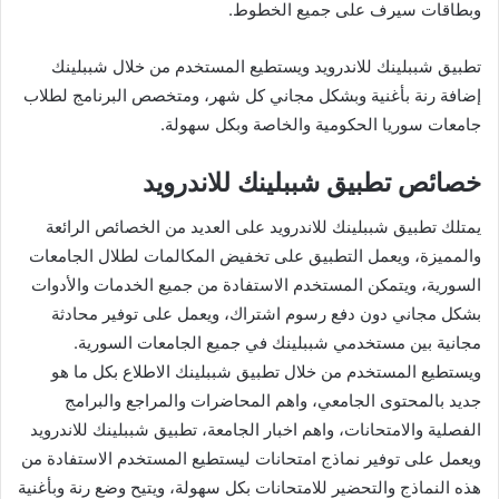
وبطاقات سيرف على جميع الخطوط.
تطبيق شببلينك للاندرويد ويستطيع المستخدم من خلال شببلينك
إضافة رنة بأغنية وبشكل مجاني كل شهر، ومتخصص البرنامج لطلاب
جامعات سوريا الحكومية والخاصة وبكل سهولة.
خصائص تطبيق شببلينك للاندرويد
يمتلك تطبيق شببلينك للاندرويد على العديد من الخصائص الرائعة
والمميزة، ويعمل التطبيق على تخفيض المكالمات لطلال الجامعات
السورية، ويتمكن المستخدم الاستفادة من جميع الخدمات والأدوات
بشكل مجاني دون دفع رسوم اشتراك، ويعمل على توفير محادثة
مجانية بين مستخدمي شببلينك في جميع الجامعات السورية.
ويستطيع المستخدم من خلال تطبيق شببلينك الاطلاع بكل ما هو
جديد بالمحتوى الجامعي، واهم المحاضرات والمراجع والبرامج
الفصلية والامتحانات، واهم اخبار الجامعة، تطبيق شببلينك للاندرويد
ويعمل على توفير نماذج امتحانات ليستطيع المستخدم الاستفادة من
هذه النماذج والتحضير للامتحانات بكل سهولة، ويتيح وضع رنة وبأغنية