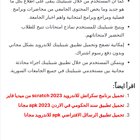
كما ان المستخدم من خلال شببلينك يبقى على اطلاع بكل ما
هو جديد وما يخص المحتوى الجامعي من محاضرات وبرامج
فصلية ومراجع وبرامج امتحانية واهم اخبار الجامعة.
ويتيح شببلينك للمستخدم نماذج امتحانات تتيح للطلاب
التحضير لامتحاناتهم.
إمكانية تصفح وتحميل تطبيق شببلينك للاندرويد بشكل مجاني
وبدون دفع رسوم اشتراك.
ويتمكن المستخدم من خلال تطبيق شببلينك اجراء محادثة
مجانية بين مستخدمي شببلينك في جميع الجامعات السورية.
اقرأ ايضاً:
تحميل برنامج سكراتش للاندرويد 2023 scratch من ميديا فاير
تحميل تطبيق سند الحكومي في الاردن 2023 apk مجانا
تحميل تطبيق الرسائل الافتراضي apk للاندرويد مجانا