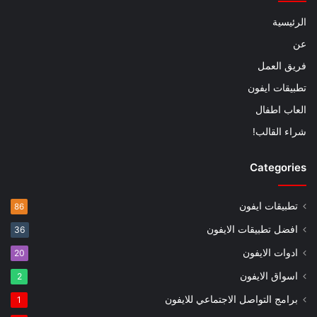
الرئيسية
عن
فريق العمل
تطبيقات ايفون
العاب اطفال
شراء القالب!
Categories
تطبيقات ايفون
86
افضل تطبيقات الايفون
36
ادوات الايفون
20
اسواق الايفون
2
برامج التواصل الاجتماعي للايفون
1