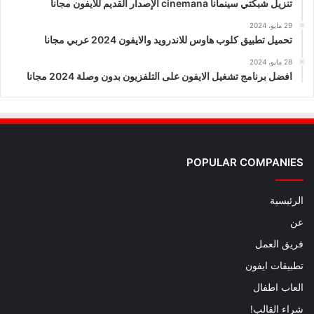
تنزيل شبكتي سينمانا cinemana الإصدار القديم للايفون مجانا
29 مايو، 2024
تحميل تطبيق كلوب هاوس للاندرويد والايفون 2024 عربي مجانا
28 مايو، 2024
افضل برنامج تشغيل الايفون على التلفزيون بدون وصلة 2024 مجانا
POPULAR COMPANIES
الرئيسية
عن
فريق العمل
تطبيقات ايفون
العاب اطفال
شراء القالب!