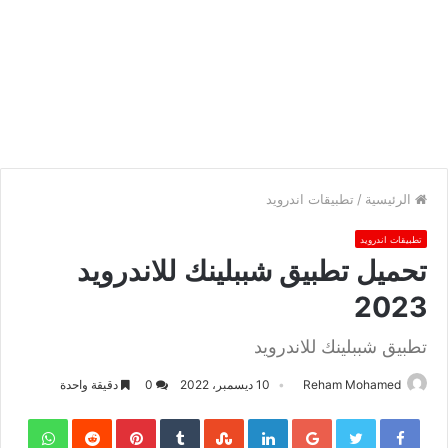
الرئيسية
/
تطبيقات اندرويد
تطبيقات اندرويد
تحميل تطبيق شببلينك للاندرويد
2023
تطبيق شببلينك للاندرويد
Reham Mohamed
10 ديسمبر، 2022
0
دقيقة واحدة
sApp
Pinterest
LinkedIn
Google+
Twitter
Facebook