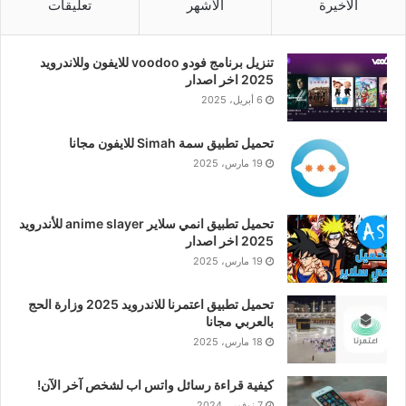
الأخيرة
الأشهر
تعليقات
تنزيل برنامج فودو voodoo للايفون وللاندرويد
2025 اخر اصدار
6 أبريل، 2025
تحميل تطبيق سمة Simah للايفون مجانا
19 مارس، 2025
تحميل تطبيق انمي سلاير anime slayer للأندرويد
2025 اخر اصدار
19 مارس، 2025
تحميل تطبيق اعتمرنا للاندرويد 2025 وزارة الحج
بالعربي مجانا
18 مارس، 2025
كيفية قراءة رسائل واتس اب لشخص آخر الآن!
7 نوفمبر، 2024