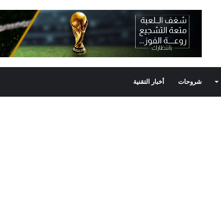
شروحات
أخبار التقنية