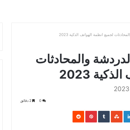
قات الدردشة والمحادثات
ذكية 2023
0
2 دقائق
Pinterest
LinkedIn
Goo