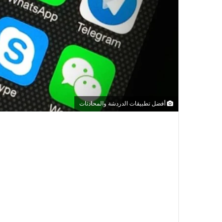
أفضل تطبيقات الدردشة والمحادثات