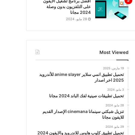
افضل برنامج تشغيل الايفون
على التلفزيون بدون وصلة
2024 مجانا
28 مايو، 2024
Most Viewed
19 مارس، 2025
تحميل تطبيق انمي سلاير anime slayer للأندرويد
2025 اخر اصدار
3 مايو، 2024
تحميل تطبيقات صينية لفك الباند 2024 مجانا
28 مايو، 2024
تنزيل شبكتي سينمانا cinemana الإصدار القديم
للايفون مجانا
29 مايو، 2024
تحميل تطبيق كلوب هاوس للاندرويد والايفون 2024