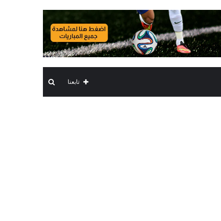
بحث
تابعنا
عن