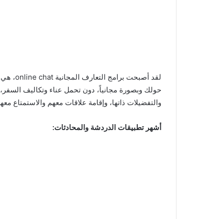
لقد أصبح
حولك وبصورة مجانياً، دون تحمل عناء وتكاليف السفر، 
والتفضيلات ذاتها، وإقامة علاقات معهم والاستمتاع معه
أشهر تطبيقات الدردشة والمحادثات: