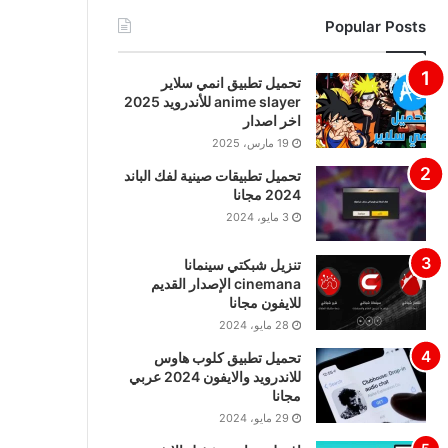
Popular Posts
تحميل تطبيق انمي سلاير
anime slayer للأندرويد 2025
اخر اصدار
19 مارس، 2025
تحميل تطبيقات صينية لفك الباند
2024 مجانا
3 مايو، 2024
تنزيل شبكتي سينمانا
cinemana الإصدار القديم
للايفون مجانا
28 مايو، 2024
تحميل تطبيق كلوب هاوس
للاندرويد والايفون 2024 عربي
مجانا
29 مايو، 2024