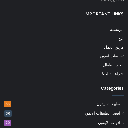
6 أبريل، 2025
IMPORTANT LINKS
الرئيسية
عن
فريق العمل
تطبيقات ايفون
العاب اطفال
شراء القالب!
Categories
تطبيقات ايفون
86
افضل تطبيقات الايفون
36
ادوات الايفون
20