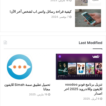
18 مارس، 2025
كيفية قراءة رسائل واتس اب لشخص آخر الآن!
7 نوفمبر، 2024
Last Modified
تنزيل برنامج فودو voodoo
تحميل تطبيق سمة Simah للايفون
للايفون وللاندرويد 2025 اخر
مجانا
اصدار
19 مارس، 2025
6 أبريل، 2025