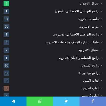
اسواق الايفون
2
برامج التواصل الاجتماعي للايفون
1
تطبيقات اندرويد
84
ادوات الاندرويد
20
برامج التواصل الاجتماعي للاندرويد
3
تطبيقات إدارة الهاتف والملفات للاندرويد
3
اسواق الاندرويد
2
برامج الحماية والامان للاندرويد
1
برامج كمبيوتر
60
برامج ويندوز 10
36
العاب اكشن
11
العاب اندرويد
8
العاب كمبيوتر
6
شروحات
4
Telegram
WhatsApp
Twitter
Faceboo