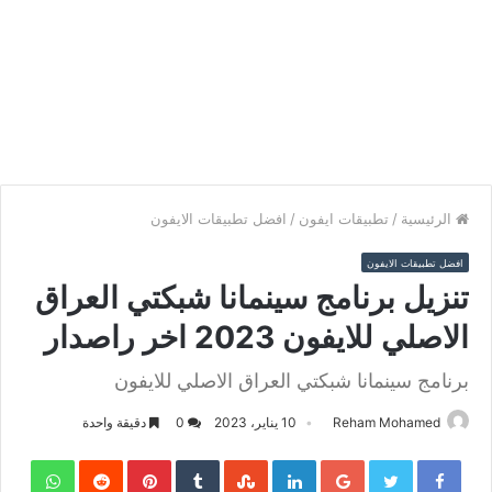
الرئيسية
/
تطبيقات ايفون
/
افضل تطبيقات الايفون
افضل تطبيقات الايفون
تنزيل برنامج سينمانا شبكتي العراق
الاصلي للايفون 2023 اخر راصدار
برنامج سينمانا شبكتي العراق الاصلي للايفون
Reham Mohamed
10 يناير، 2023
0
دقيقة واحدة
sApp
Pinterest
LinkedIn
Google+
Twitter
Facebook