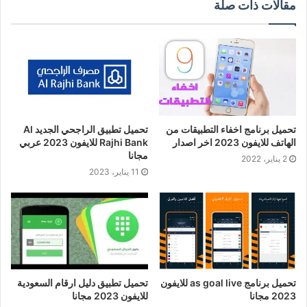
مقالات ذات صلة
تحميل برنامج اخفاء التطبيقات من
تحميل تطبيق الراجحي الجديد Al
الهاتف للايفون 2023 اخر اصدار
Rajhi Bank للايفون 2023 عربي
مجانا
2 يناير، 2022
11 يناير، 2023
تحميل برنامج as goal live للايفون
تحميل تطبيق دليل ارقام السعودية
2023 مجانا
للايفون 2023 مجانا