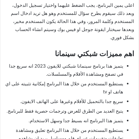
اعلى يمين البرنامج، يجب الضغط عليهما واختيار تسجيل الدخول،
وبعد ذلك سيقوم بطرح سؤال للمستخدم وهو هل تريد ادخال اسم
المستخدم وكلمة المرور، وفي هذا الحالة يكون المستخدم مخير،
وبعدها سيختار ايقونة جوجل او فيس بوك وسيتم انشاء الحساب
بشكل فوري.
اهم مميزات شبكتي سينمانا
يتميز هذا برنامج سينمانا شبكتي للايفون 2023 انه سريع جدا
في تصفح ومشاهدة الأفلام والمسلسلات.
يستطيع المستخدم من خلال هذا البرنامج إمكانية تثبيته على اي
هاتف او tv
سريع جدا بالتحميل للأفلام وغيرها على الهاتف الايفون.
يتيح العديد من الطرق للعرض وترجمات حصرية فقط للبرنامج.
يتميز هذا البرنامج انه بسيط جدا وسهل الاستخدام.
يستطيع المستخدم من خلال هذا البرنامج تعليق ومشاهدة
تعليقات وتقييمات عن اي فلم ومسلسل يريد ان يشاهده.