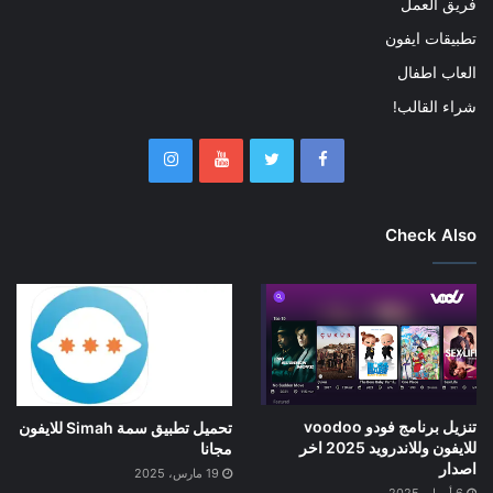
فريق العمل
تطبيقات ايفون
العاب اطفال
شراء القالب!
Check Also
تنزيل برنامج فودو voodoo
تحميل تطبيق سمة Simah للايفون
للايفون وللاندرويد 2025 اخر
مجانا
اصدار
19 مارس، 2025