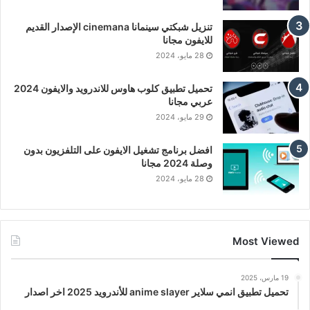
تنزيل شبكتي سينمانا cinemana الإصدار القديم
للايفون مجانا
28 مايو، 2024
تحميل تطبيق كلوب هاوس للاندرويد والايفون 2024
عربي مجانا
29 مايو، 2024
افضل برنامج تشغيل الايفون على التلفزيون بدون
وصلة 2024 مجانا
28 مايو، 2024
Most Viewed
19 مارس، 2025
تحميل تطبيق انمي سلاير anime slayer للأندرويد 2025 اخر اصدار