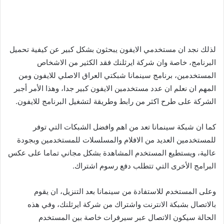
لذلك نجد ان مستخدمي الايفون يبحثون بشكل كبير عن كيفية تحميل
البرنامج، خاصة وان شركة ايرثلنك فقد الكثير من الاشخاص
المستخدمين، برنامج سينمانا شبكتي العراق الاصلي للايفون ومن
المهم ان نعلم ان عدد مستخدمين الايفون كبير جدا، وهذا الأمر أجبر
الشركة على طرح اكثر من رابط وطريقة لتشغيل البرنامج للايفون.
كما ان شبكة سينمانا تعد من اهم وافضل الشبكات التي توفر
للمستخدمين العديد من الافلام والمسلسلات للمستخدمين وبجودة
عالية، ويستطيع المستخدم المشاهدة بشكل مجاني تماما على عكس
البرامج الأخرى التي تتطلب دفع رسوم اشتراك.
وعلى المستخدم للاستفادة من سينمانا بعد التنزيل، ان يقوم
بالاتصال بشبكة الانترنت واشتراك من شركة ايرثلنك، وفي هذه
الحالة سيكون الاتصال عبر سيرفرات خاصة بين المستخدم