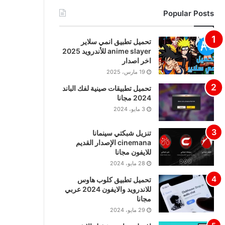
Popular Posts
تحميل تطبيق انمي سلاير
anime slayer للأندرويد 2025
اخر اصدار
19 مارس، 2025
تحميل تطبيقات صينية لفك الباند
2024 مجانا
3 مايو، 2024
تنزيل شبكتي سينمانا
cinemana الإصدار القديم
للايفون مجانا
28 مايو، 2024
تحميل تطبيق كلوب هاوس
للاندرويد والايفون 2024 عربي
مجانا
29 مايو، 2024