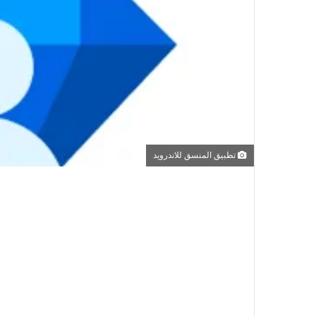
تطبيق المنسق للاندرويد