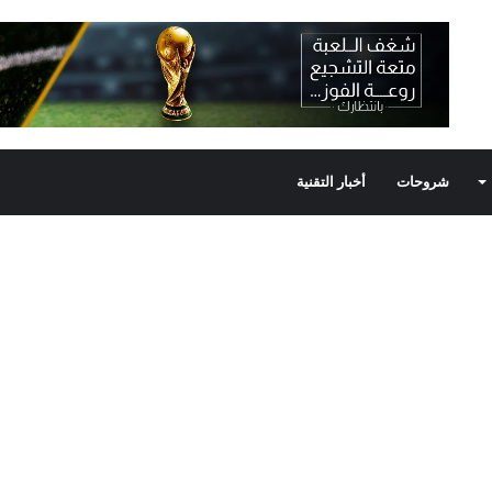
شروحات
أخبار التقنية