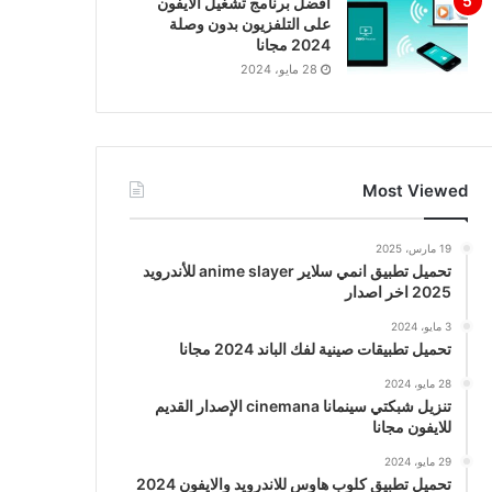
افضل برنامج تشغيل الايفون
على التلفزيون بدون وصلة
2024 مجانا
28 مايو، 2024
Most Viewed
19 مارس، 2025
تحميل تطبيق انمي سلاير anime slayer للأندرويد
2025 اخر اصدار
3 مايو، 2024
تحميل تطبيقات صينية لفك الباند 2024 مجانا
28 مايو، 2024
تنزيل شبكتي سينمانا cinemana الإصدار القديم
للايفون مجانا
29 مايو، 2024
تحميل تطبيق كلوب هاوس للاندرويد والايفون 2024