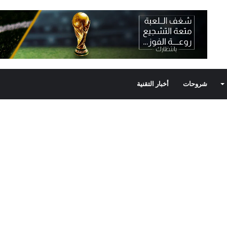
شروحات
أخبار التقنية