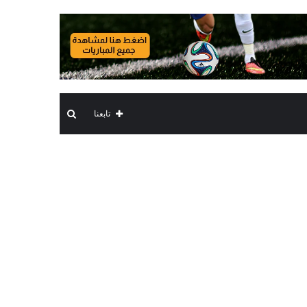
بحث
تابعنا
عن