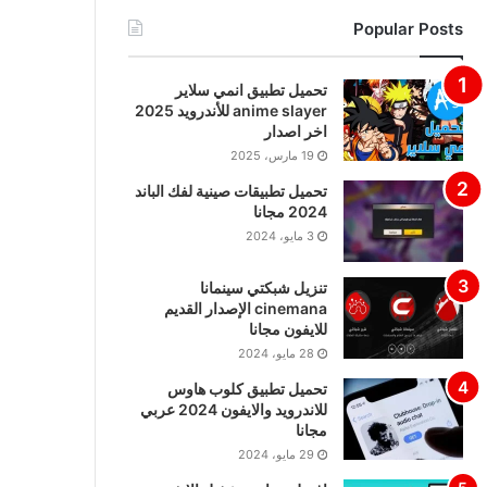
Popular Posts
تحميل تطبيق انمي سلاير
anime slayer للأندرويد 2025
اخر اصدار
19 مارس، 2025
تحميل تطبيقات صينية لفك الباند
2024 مجانا
3 مايو، 2024
تنزيل شبكتي سينمانا
cinemana الإصدار القديم
للايفون مجانا
28 مايو، 2024
تحميل تطبيق كلوب هاوس
للاندرويد والايفون 2024 عربي
مجانا
29 مايو، 2024