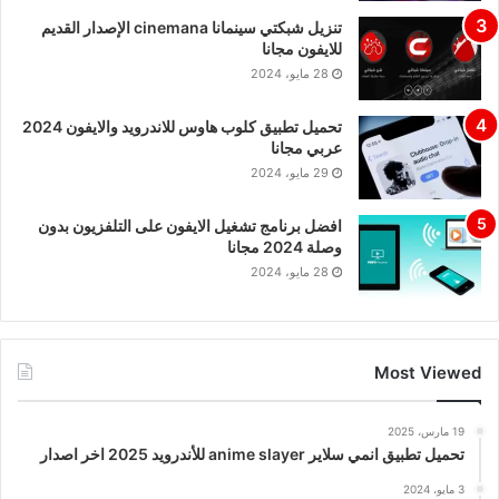
تنزيل شبكتي سينمانا cinemana الإصدار القديم
للايفون مجانا
28 مايو، 2024
تحميل تطبيق كلوب هاوس للاندرويد والايفون 2024
عربي مجانا
29 مايو، 2024
افضل برنامج تشغيل الايفون على التلفزيون بدون
وصلة 2024 مجانا
28 مايو، 2024
Most Viewed
19 مارس، 2025
تحميل تطبيق انمي سلاير anime slayer للأندرويد 2025 اخر اصدار
3 مايو، 2024