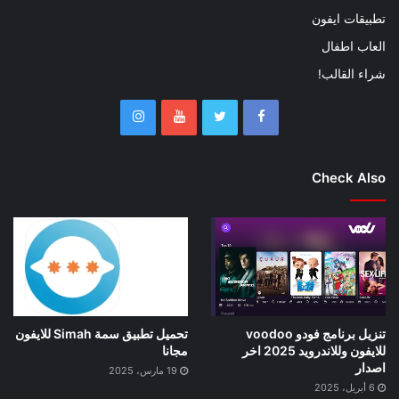
تطبيقات ايفون
العاب اطفال
شراء القالب!
Check Also
تنزيل برنامج فودو voodoo
تحميل تطبيق سمة Simah للايفون
للايفون وللاندرويد 2025 اخر
مجانا
اصدار
19 مارس، 2025
6 أبريل، 2025