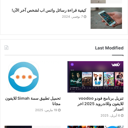
كيفية قراءة رسائل واتس اب لشخص آخر الآن!
7 نوفمبر، 2024
Last Modified
تنزيل برنامج فودو voodoo
تحميل تطبيق سمة Simah للايفون
للايفون وللاندرويد 2025 اخر
مجانا
اصدار
19 مارس، 2025
6 أبريل، 2025