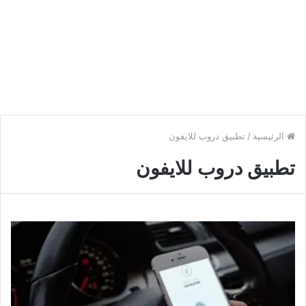
الرئيسية
/
تطبيق دروب للايفون
تطبيق دروب للايفون