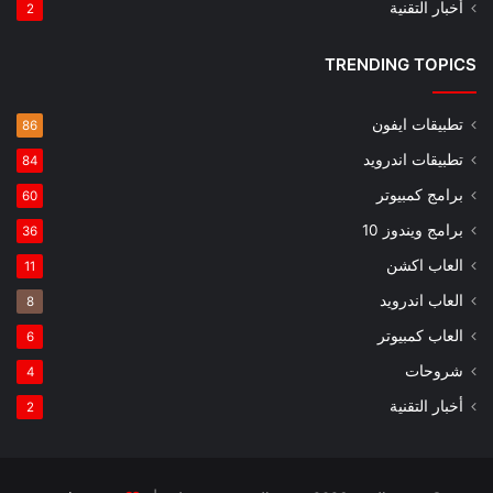
أخبار التقنية
2
TRENDING TOPICS
تطبيقات ايفون
86
تطبيقات اندرويد
84
برامج كمبيوتر
60
برامج ويندوز 10
36
العاب اكشن
11
العاب اندرويد
8
العاب كمبيوتر
6
شروحات
4
أخبار التقنية
2