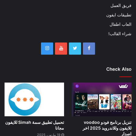
فريق العمل
تطبيقات ايفون
العاب اطفال
شراء القالب!
Check Also
تنزيل برنامج فودو voodoo
تحميل تطبيق سمة Simah للايفون
للايفون وللاندرويد 2025 اخر
مجانا
اصدار
19 مارس، 2025