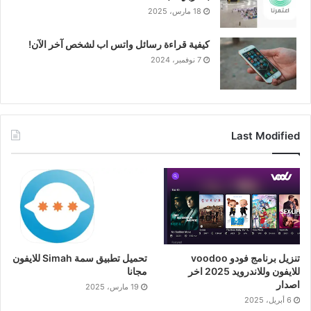
18 مارس، 2025
كيفية قراءة رسائل واتس اب لشخص آخر الآن!
7 نوفمبر، 2024
Last Modified
تنزيل برنامج فودو voodoo
تحميل تطبيق سمة Simah للايفون
للايفون وللاندرويد 2025 اخر
مجانا
اصدار
19 مارس، 2025
6 أبريل، 2025