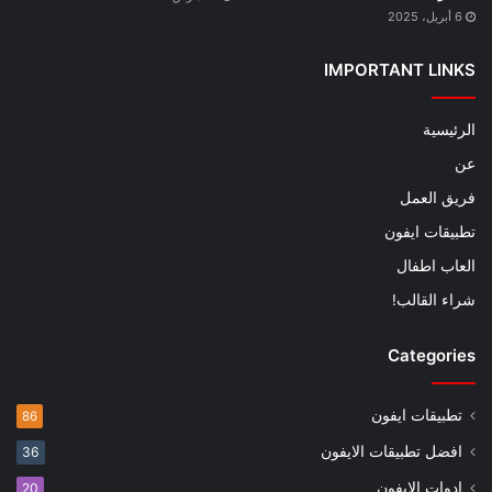
6 أبريل، 2025
IMPORTANT LINKS
الرئيسية
عن
فريق العمل
تطبيقات ايفون
العاب اطفال
شراء القالب!
Categories
تطبيقات ايفون
86
افضل تطبيقات الايفون
36
ادوات الايفون
20