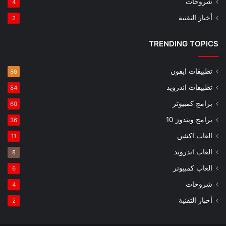
شروحات
4
أخبار التقنية
2
TRENDING TOPICS
تطبيقات ايفون
86
تطبيقات اندرويد
84
برامج كمبيوتر
60
برامج ويندوز 10
36
العاب اكشن
11
العاب اندرويد
8
العاب كمبيوتر
6
شروحات
4
أخبار التقنية
2