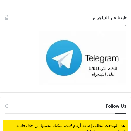
تابعنا عبر التيلجرام
Follow Us
هذا الويدجت يتطلب إضافة أرقام لايت، يمكنك تنصيبها من خلال قائمة