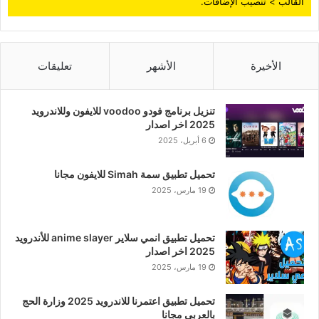
القالب > تنصيب الإضافات.
الأخيرة
الأشهر
تعليقات
تنزيل برنامج فودو voodoo للايفون وللاندرويد
2025 اخر اصدار
6 أبريل، 2025
تحميل تطبيق سمة Simah للايفون مجانا
19 مارس، 2025
تحميل تطبيق انمي سلاير anime slayer للأندرويد
2025 اخر اصدار
19 مارس، 2025
تحميل تطبيق اعتمرنا للاندرويد 2025 وزارة الحج
بالعربي مجانا