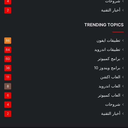
شروحات
4
أخبار التقنية
2
TRENDING TOPICS
تطبيقات ايفون
86
تطبيقات اندرويد
84
برامج كمبيوتر
60
برامج ويندوز 10
36
العاب اكشن
11
العاب اندرويد
8
العاب كمبيوتر
6
شروحات
4
أخبار التقنية
2