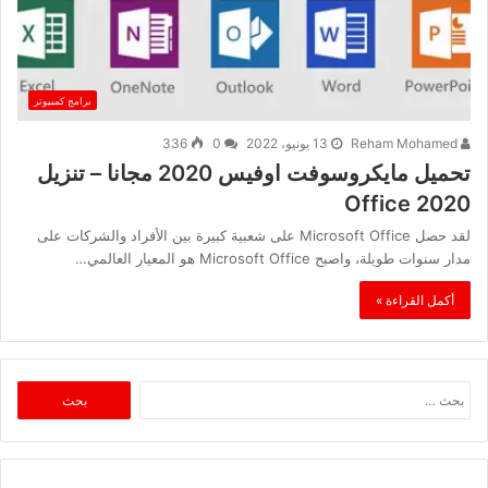
برامج كمبيوتر
Reham Mohamed
13 يونيو، 2022
0
336
تحميل مايكروسوفت اوفيس 2020 مجانا – تنزيل
Office 2020
لقد حصل Microsoft Office على شعبية كبيرة بين الأفراد والشركات على
مدار سنوات طويلة، واصبح Microsoft Office هو المعيار العالمي…
أكمل القراءة »
البحث
عن: