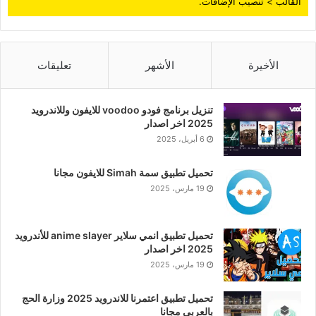
القالب > تنصيب الإضافات.
الأخيرة
الأشهر
تعليقات
تنزيل برنامج فودو voodoo للايفون وللاندرويد
2025 اخر اصدار
6 أبريل، 2025
تحميل تطبيق سمة Simah للايفون مجانا
19 مارس، 2025
تحميل تطبيق انمي سلاير anime slayer للأندرويد
2025 اخر اصدار
19 مارس، 2025
تحميل تطبيق اعتمرنا للاندرويد 2025 وزارة الحج
بالعربي مجانا