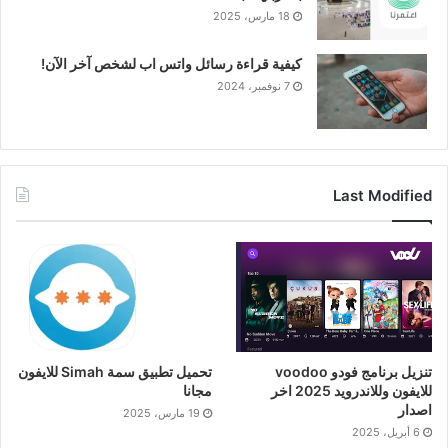
18 مارس، 2025
كيفية قراءة رسائل واتس اب لشخص آخر الآن!
7 نوفمبر، 2024
Last Modified
تنزيل برنامج فودو voodoo
تحميل تطبيق سمة Simah للايفون
للايفون وللاندرويد 2025 اخر
مجانا
اصدار
19 مارس، 2025
6 أبريل، 2025