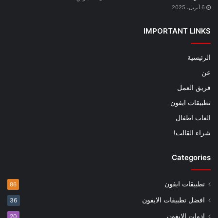
6 أبريل، 2025
IMPORTANT LINKS
الرئيسية
عن
فريق العمل
تطبيقات ايفون
العاب اطفال
شراء القالب!
Categories
تطبيقات ايفون
86
افضل تطبيقات الايفون
36
ادوات الايفون
20