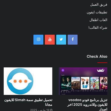
فريق العمل
تطبيقات ايفون
العاب اطفال
شراء القالب!
Check Also
تنزيل برنامج فودو voodoo
تحميل تطبيق سمة Simah للايفون
للايفون وللاندرويد 2025 اخر
مجانا
اصدار
19 مارس، 2025