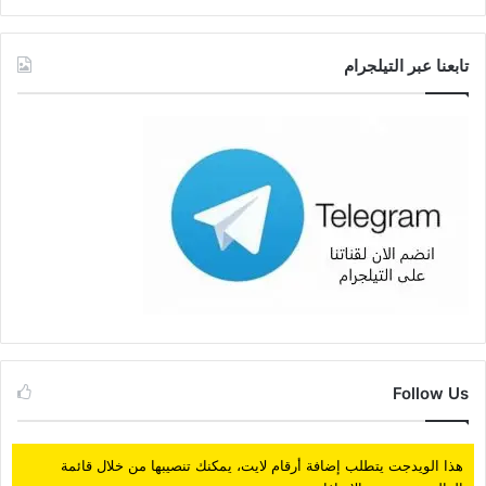
تابعنا عبر التيلجرام
Follow Us
هذا الويدجت يتطلب إضافة أرقام لايت، يمكنك تنصيبها من خلال قائمة