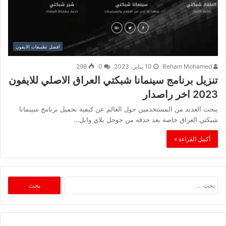
افضل تطبيقات الايفون
Reham Mohamed
10 يناير، 2023
0
298
تنزيل برنامج سينمانا شبكتي العراق الاصلي للايفون
2023 اخر راصدار
يبحث العديد من المستخدمين حول العالم عن كيفية تحميل برنامج سينمانا
شبكتي العراق خاصة بعد حذفه من جوجل بلاي وابل…
أكمل القراءة »
البحث
عن: