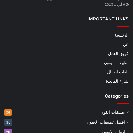
6 أبريل، 2025
IMPORTANT LINKS
الرئيسية
عن
فريق العمل
تطبيقات ايفون
العاب اطفال
شراء القالب!
Categories
تطبيقات ايفون
86
افضل تطبيقات الايفون
36
ادوات الايفون
20