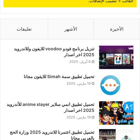
القالب > تنصيب الإضافات.
الأخيرة
الأشهر
تعليقات
تنزيل برنامج فودو voodoo للايفون وللاندرويد
2025 اخر اصدار
6 أبريل، 2025
تحميل تطبيق سمة Simah للايفون مجانا
19 مارس، 2025
تحميل تطبيق انمي سلاير anime slayer للأندرويد
2025 اخر اصدار
19 مارس، 2025
تحميل تطبيق اعتمرنا للاندرويد 2025 وزارة الحج
بالعربي مجانا