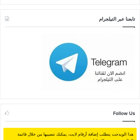
تابعنا عبر التيلجرام
Follow Us
هذا الويدجت يتطلب إضافة أرقام لايت، يمكنك تنصيبها من خلال قائمة