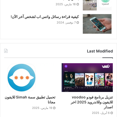
18 مارس، 2025
كيفية قراءة رسائل واتس اب لشخص آخر الآن!
7 نوفمبر، 2024
Last Modified
تنزيل برنامج فودو voodoo
تحميل تطبيق سمة Simah للايفون
للايفون وللاندرويد 2025 اخر
مجانا
اصدار
19 مارس، 2025
6 أبريل، 2025