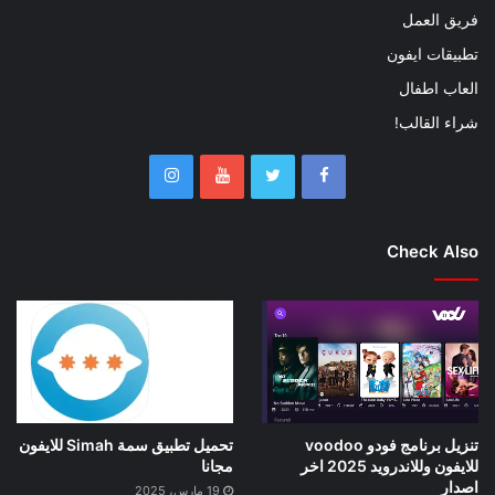
فريق العمل
تطبيقات ايفون
العاب اطفال
شراء القالب!
Check Also
تنزيل برنامج فودو voodoo
تحميل تطبيق سمة Simah للايفون
للايفون وللاندرويد 2025 اخر
مجانا
اصدار
19 مارس، 2025