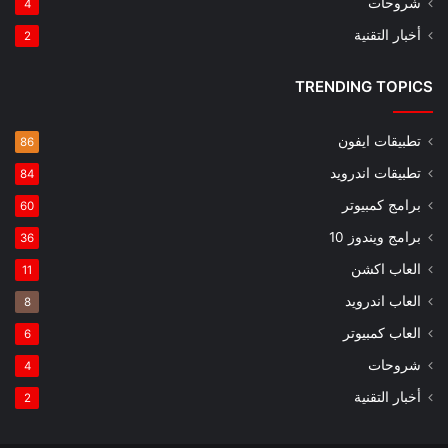
شروحات
4
أخبار التقنية
2
TRENDING TOPICS
تطبيقات ايفون
86
تطبيقات اندرويد
84
برامج كمبيوتر
60
برامج ويندوز 10
36
العاب اكشن
11
العاب اندرويد
8
العاب كمبيوتر
6
شروحات
4
أخبار التقنية
2