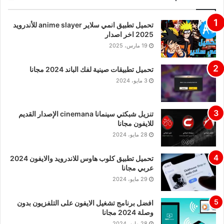
تحميل تطبيق انمي سلاير anime slayer للأندرويد
2025 اخر اصدار
19 مارس، 2025
تحميل تطبيقات صينية لفك الباند 2024 مجانا
3 مايو، 2024
تنزيل شبكتي سينمانا cinemana الإصدار القديم
للايفون مجانا
28 مايو، 2024
تحميل تطبيق كلوب هاوس للاندرويد والايفون 2024
عربي مجانا
29 مايو، 2024
افضل برنامج تشغيل الايفون على التلفزيون بدون
وصلة 2024 مجانا
28 مايو، 2024