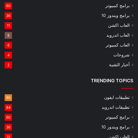
برامج كمبيوتر
60
برامج ويندوز 10
36
العاب اكشن
11
العاب اندرويد
8
العاب كمبيوتر
6
شروحات
4
أخبار التقنية
2
TRENDING TOPICS
تطبيقات ايفون
86
تطبيقات اندرويد
84
برامج كمبيوتر
60
برامج ويندوز 10
36
العاب اكشن
11