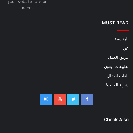
your website to your
needs.
MUST READ
الرئيسية
عن
فريق العمل
تطبيقات ايفون
العاب اطفال
شراء القالب!
Check Also