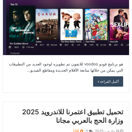
هو برنامج فودو voodoo للايفون تم تطويره لوجود العديد من التطبيقات
التي يمكن من خلالها متابعة الأفلام الجديدة ومقاطع الفيديو…
أكمل القراءة »
تحميل تطبيق اعتمرنا للاندرويد 2025
وزارة الحج بالعربي مجانا
18 مارس، 2025
0
768