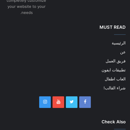
completely customize
your website to your
needs.
MUST READ
الرئيسية
عن
فريق العمل
تطبيقات ايفون
العاب اطفال
شراء القالب!
Check Also