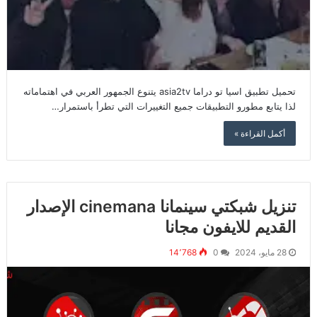
تحميل تطبيق اسيا تو دراما asia2tv يتنوع الجمهور العربي في اهتماماته
لذا يتابع مطورو التطبيقات جميع التغييرات التي تطرأ باستمرار…
أكمل القراءة »
تنزيل شبكتي سينمانا cinemana الإصدار
القديم للايفون مجانا
28 مايو، 2024
0
14٬768