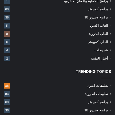
برامج الحماية والامان للاندرويد
1
برامج كمبيوتر
60
برامج ويندوز 10
36
العاب اكشن
11
العاب اندرويد
8
العاب كمبيوتر
6
شروحات
4
أخبار التقنية
2
TRENDING TOPICS
تطبيقات ايفون
86
تطبيقات اندرويد
84
برامج كمبيوتر
60
برامج ويندوز 10
36