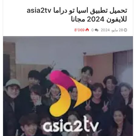
تحميل تطبيق اسيا تو دراما asia2tv
للايفون 2024 مجانا
28 مايو، 2024
0
8٬069