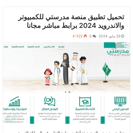
تحميل تطبيق منصة مدرستي للكمبيوتر
والاندرويد 2024 برابط مباشر مجانا
29 مايو، 2024
0
4٬322
تطبيق مدرستي السعودية: أعلنت وزارة التعليم في المملكة العربية