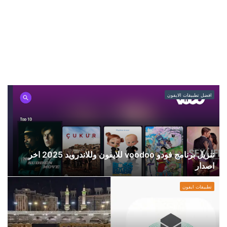
تنزيل
افضل تطبيقات الايفون
برنامج
فودو
voodoo
للايفون
وللاندرويد
2025
تنزيل برنامج فودو voodoo للايفون وللاندرويد 2025 اخر
اخر
اصدار
اصدار
تحميل
تطبيقات ايفون
تطبيق
اعتمرنا
للاندرويد
2025