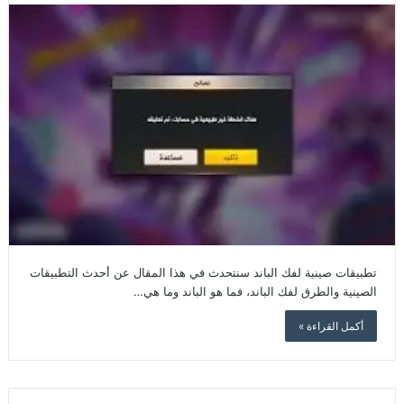
تطبيقات صينية لفك الباند سنتحدث في هذا المقال عن أحدث التطبيقات
الصينية والطرق لفك الباند، فما هو الباند وما هي…
أكمل القراءة »