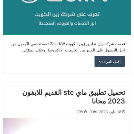
قدمت شركة زين تطبيق زين الكويت Zain KW لمستخدمي الايفون من
اجل الحصول على الكثير من الخدمات الالكترونية، وخلال المقال…
أكمل القراءة »
تحميل تطبيق ماي stc القديم للايفون
2023 مجانا
18 يناير، 2023
0
298