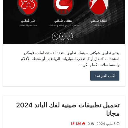
يعتبر تطبيق شبكتي سينمانا تطبيق متعدد الاستخدامات، فيمكن
استخدامه كتلفاز أو كمتعقب للمباريات الرياضية، أو محطة للأفلام
والمسلسلات، كما يمكن…
أكمل القراءة »
تحميل تطبيقات صينية لفك الباند 2024
مجانا
3 مايو، 2024
0
18٬186