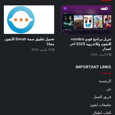
تنزيل برنامج فودو voodoo
تحميل تطبيق سمة Simah للايفون
للايفون وللاندرويد 2025 اخر
مجانا
اصدار
19 مارس، 2025
6 أبريل، 2025
IMPORTANT LINKS
الرئيسية
عن
فريق العمل
تطبيقات ايفون
العاب اطفال