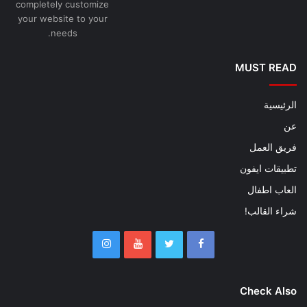
completely customize
your website to your
needs.
MUST READ
الرئيسية
عن
فريق العمل
تطبيقات ايفون
العاب اطفال
شراء القالب!
Check Also