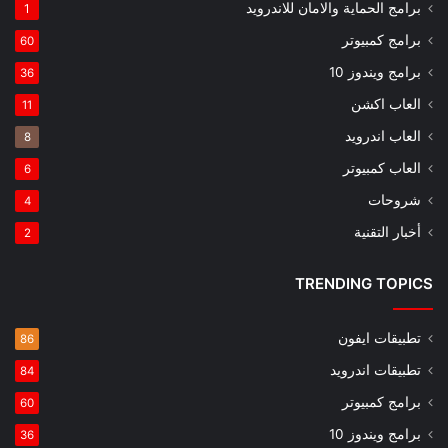
برامج الحماية والامان للاندرويد
1
برامج كمبيوتر
60
برامج ويندوز 10
36
العاب اكشن
11
العاب اندرويد
8
العاب كمبيوتر
6
شروحات
4
أخبار التقنية
2
TRENDING TOPICS
تطبيقات ايفون
86
تطبيقات اندرويد
84
برامج كمبيوتر
60
برامج ويندوز 10
36